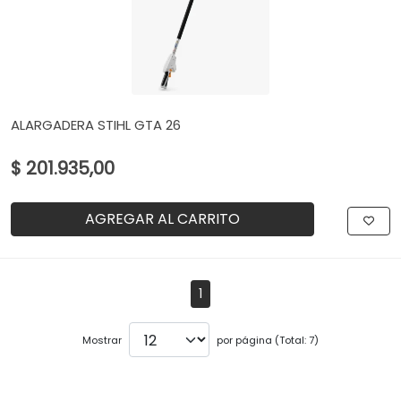
ALARGADERA STIHL GTA 26
$ 201.935,00
AGREGAR AL CARRITO
1
Mostrar
por página (Total: 7)