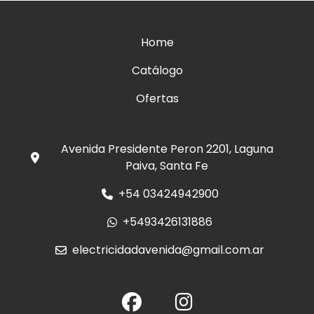
Home
Catálogo
Ofertas
Avenida Presidente Peron 2201, Laguna
Paiva, Santa Fe
+54 03424942900
+5493426131886
electricidadavenida@gmail.com.ar