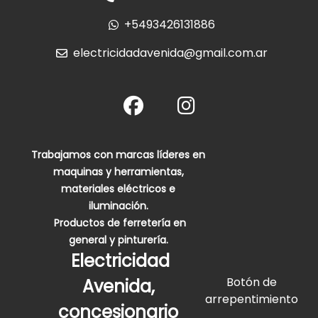
+5493426131886
electricidadavenida@gmail.com.ar
Trabajamos con marcas líderes en
maquinas y herramientas,
materiales eléctricos e
iluminación.
Productos de ferretería en
general y pinturería.
Electricidad
Botón de
Avenida,
arrepentimiento
concesionario