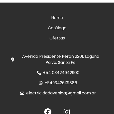
Home
Catálogo
Ofertas
Avenida Presidente Peron 2201, Laguna
Paiva, Santa Fe
+54 03424942900
+5493426131886
electricidadavenida@gmail.com.ar