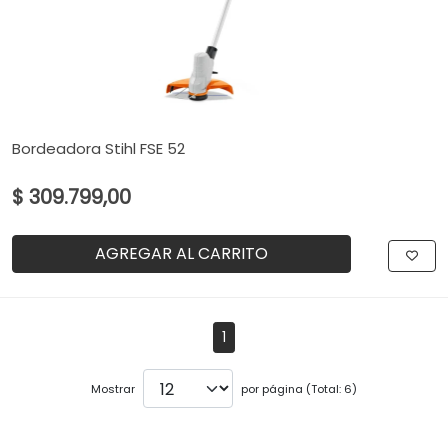
Bordeadora Stihl FSE 52
$ 309.799,00
AGREGAR AL CARRITO
1
Mostrar
por página (Total: 6)