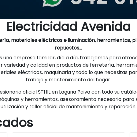
Electricidad Avenida
ería, materiales eléctricos e iluminación, herramientas, pi
repuestos...
 una empresa familiar, día a día, trabajamos para ofrece
 variedad y calidad en productos de ferretería, herrami
eriales eléctricos, maquinaria y todo lo que necesitas par
trabajo y mantenimiento del hogar.
sionario oficial STHIL en Laguna Paiva con todo su catál
áquinas y herramientas, asesoramiento necesario para 
utilización y taller oficial de mantenimiento y reparación.
cados