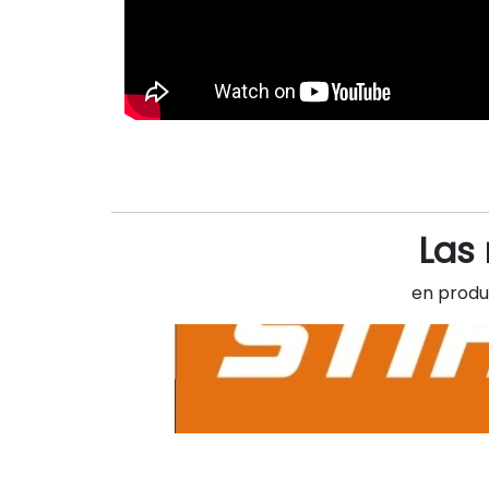
Las
en produc