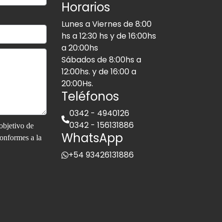
Horarios
Lunes a Viernes de 8:00
hs a 12:30 hs y de 16:00hs
a 20:00hs
Sábados de 8:00hs a
12:00hs. y de 16:00 a
20:00Hs.
Teléfonos
0342 - 4940126
0342 - 156131886
objetivo de
WhatsApp
conformes a la
+54 93426131886