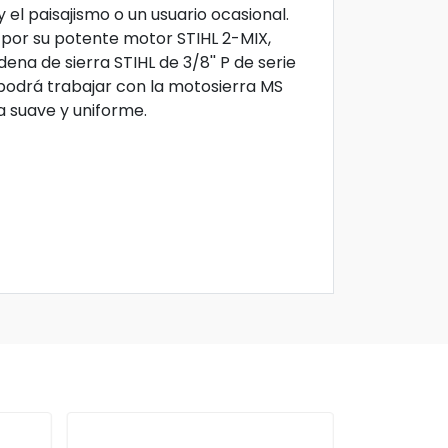
y el paisajismo o un usuario ocasional.
 por su potente motor STIHL 2-MIX,
na de sierra STIHL de 3/8'' P de serie
 podrá trabajar con la motosierra MS
a suave y uniforme.