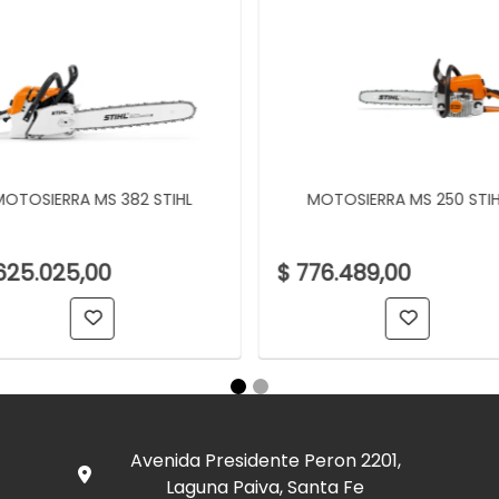
MOTOSIERRA MS 382 STIHL
MOTOSIERRA MS 250 STIH
.625.025,00
$ 776.489,00
Avenida Presidente Peron 2201,
Laguna Paiva, Santa Fe