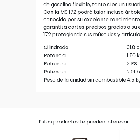
de gasolina flexible, tanto si es un usua
Con la MS 172 podrá talar incluso árbo
conocido por su excelente rendimiento 
garantiza cortes precisos gracias a su 
172 protegiendo sus músculos y articula
Cilindrada
31.8 
Potencia
1.50 
Potencia
2 PS
Potencia
2.01 
Peso de la unidad sin combustible
4.5 
Estos productos te pueden interesar: