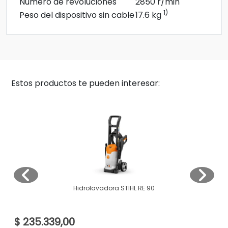
Número de revoluciones
2850 r/min
1)
Peso del dispositivo sin cable
17.6 kg
Estos productos te pueden interesar:
Hidrolavadora STIHL RE 90
$ 235.339,00