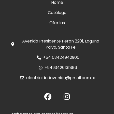
Home
Catálogo
Ofertas
Avenida Presidente Peron 2201, Laguna
Paiva, Santa Fe
+54 03424942900
+5493426131886
electricidadavenida@gmail.com.ar