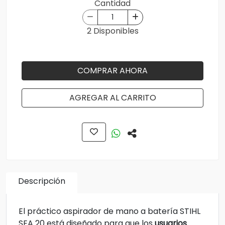
Cantidad
2 Disponibles
COMPRAR AHORA
AGREGAR AL CARRITO
Descripción
El práctico aspirador de mano a batería STIHL
SEA 20 está diseñado para que los
usuarios