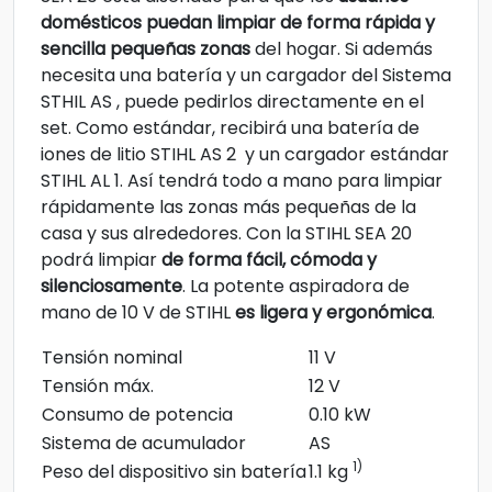
domésticos puedan limpiar de forma rápida y
sencilla pequeñas zonas
del hogar. Si además
necesita una batería y un cargador del Sistema
STHIL AS , puede pedirlos directamente en el
set. Como estándar, recibirá una batería de
iones de litio STIHL AS 2 y un cargador estándar
STIHL AL 1. Así tendrá todo a mano para limpiar
rápidamente las zonas más pequeñas de la
casa y sus alrededores. Con la STIHL SEA 20
podrá limpiar
de forma fácil, cómoda y
silenciosamente
. La potente aspiradora de
mano de 10 V de STIHL
es ligera y ergonómica
.
Tensión nominal
11 V
Tensión máx.
12 V
Consumo de potencia
0.10 kW
Sistema de acumulador
AS
1)
Peso del dispositivo sin batería
1.1 kg