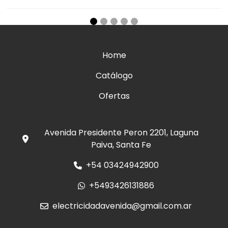
Home
Catálogo
Ofertas
Avenida Presidente Peron 2201, Laguna
Paiva, Santa Fe
+54 03424942900
+5493426131886
electricidadavenida@gmail.com.ar